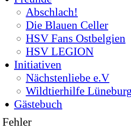
Abschlach!
Die Blauen Celler
HSV Fans Ostbelgien
HSV LEGION
Initiativen
Nächstenliebe e.V
Wildtierhilfe Lünebur
Gästebuch
Fehler