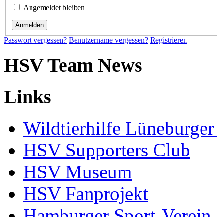
Angemeldet bleiben
Passwort vergessen?
Benutzername vergessen?
Registrieren
HSV Team News
Links
Wildtierhilfe Lüneburger
HSV Supporters Club
HSV Museum
HSV Fanprojekt
Hamburger Sport-Verein 